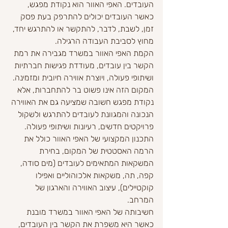
העובדים. האפי האוור הוא נקודת מפגש, 
כאשר העובדים יכולים להתרפק בעת פסק 
זמן, לשבת, לדבר, להתקשר או להתרגש יחד, 
מחוץ לסביבת העבודה הרגילה.
הקמת האפי האוור במשרד מגבירה את רמת 
הקשר בין עובדים, מעודדת פגישות חברתיות 
ושיתופי פעולה, ויוצרת אווירה חיובית ומזמינה. 
המקום הזה אינו פשוט בר להתחברות, אלא 
נקודת מפגש חשובה שמציעה גם את האווירה 
הנכונה והמגוונת לעובדים להתרגש ולשקול 
פרויקטים חדשים, רעיונות ושיתופי פעולה.
התכנון המקצועי של האפי האוור כולל את 
הרמה האסטטית של המקום, בחירת 
המשקאות המתאימים לעובדים (מים סודה, 
קפה, תה, משקאות אלכוהוליים ואפילו 
קוקטיילים), עיצוב האווירה והארגון של 
המרחב.
חשיבותה של האפי האוור במשרד מובנת 
כאשר היא משפרת את הקשר בין העובדים, 