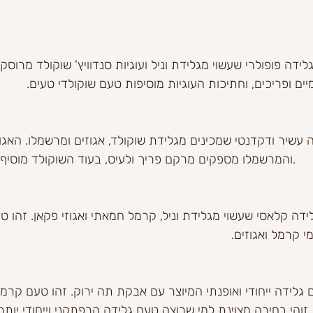
ידה פופולרי שעשוי מגלידת וניל ועוגיות סנדוויץ' שוקולד מרוסק. 
 ופריכים, וחתיכות העוגיות מוסיפות טעם שוקולדי טעים.
והמרשמלו מספקים מרקם פריך ולעיס, בעוד השוקולד מוסיף טעם עשיר ומפנק.
דה קלאסי שעשוי מגלידת וניל, קרמל חמאתי ואגוזי פקאן. זהו ט
 קרמל ואגוזים.
גלידה ייחודי ואופנתי המיוצר עם אבקת תה ירוק. זהו טעם קרמי
והי בחירה מצוינת למי שרוצה טעם גלידה הרפתקני וייחודי יותר.