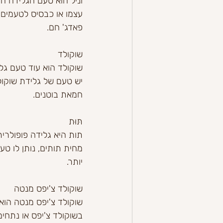
וניל הוא טעם הגלידה הק
עצמו או כבסיס לטעמים א
פאדג' חם.
שוקולד
שוקולד הוא עוד טעם גלי
יש טעם של גלידת שוקולד
חמאת בוטנים.
תּוּת
תות היא גלידה פופולרי
מחית תותים, נותן לו טע
יותר.
שוקולד צ'יפס מנטה
שוקולד צ'יפס מנטה הוא
בשוקולד צ'יפס או נתחי