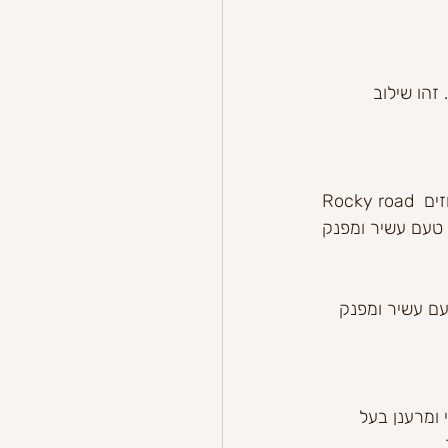
זהו שילוב 
Rocky road הוא טעם גלידה עשיר ודקדנטי שמכינים מגלידת שוקולד, אגוזים ומרשמלו. האגוזים 
עם עשיר ומפנק 
 ומרענן בעל 