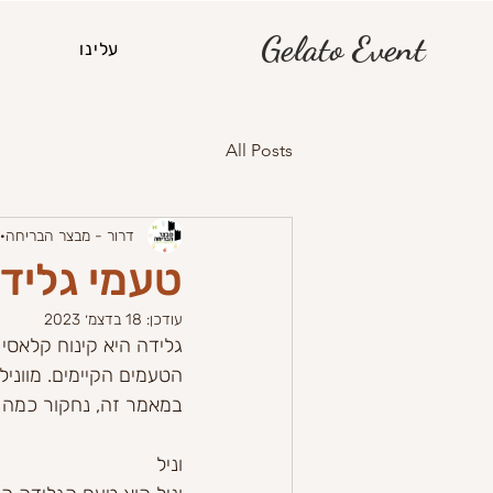
Gelato Event
עלינו
All Posts
דרור - מבצר הבריחה
טעמי גליד
עודכן:
18 בדצמ׳ 2023
גלידה היא קינוח קלאסי 
הטעמים הקיימים. מווניל
במאמר זה, נחקור כמה מט
וניל