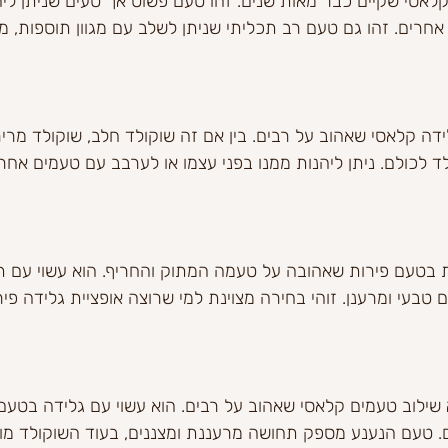
לאסי שקיים כבר מאות שנים. זהו טעם פשוט אך טעים שניתן ליהנ
חרים. זהו גם טעם רב תכליתי שניתן לשלב עם מגוון תוספות, מפ
דה קלאסי שאהוב על רבים. בין אם זה שוקולד חלב, שוקולד מריר 
 לכולם. ניתן ליהנות ממנו בפני עצמו או לערבב עם טעמים אחרי
ת בטעם פירות שאהובה על טעמה המתוק והחריף. הוא עשוי עם תו
ם טבעי ומרענן. זוהי בחירה מצוינת למי שרוצה אופציית גלידה פיר
 שילוב טעמים קלאסי שאהוב על רבים. הוא עשוי עם גלידה בטעם
ם. טעם הנענע מספק תחושה מרעננת ומצננים, בעוד השוקולד מו