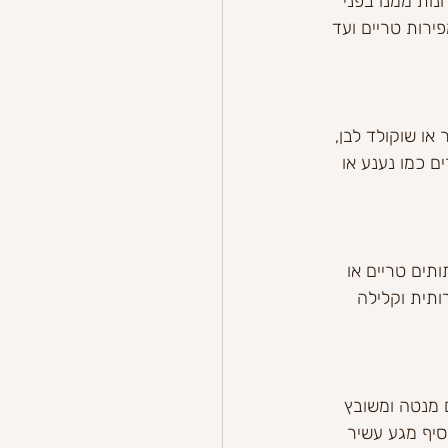
ות ממנו בפני 
ירות טריים ועד 
או שוקולד לבן, 
ם כמו נענע או 
תים טריים או 
ותית וקלילה 
 מנטה ומשובץ 
סיף מגע עשיר 