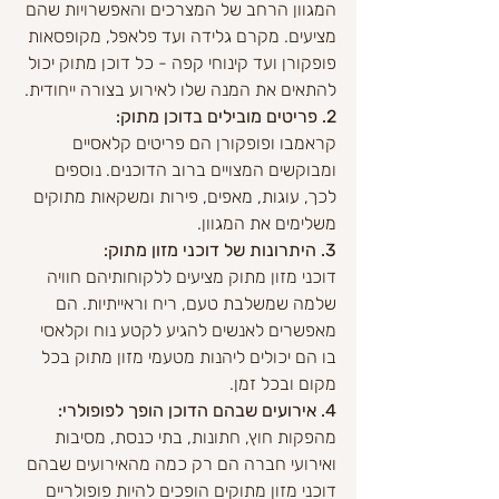
המגוון הרחב של המצרכים והאפשרויות שהם 
מציעים. מקרם גלידה ועד פלאפל, מקופסאות 
פופקורן ועד קינוחי קפה - כל דוכן מתוק יכול 
להתאים את המנה שלו לאירוע בצורה ייחודית.
2. פריטים מובילים בדוכן מתוק:
קראמבו ופופקורן הם פריטים קלאסיים 
ומבוקשים המצויים ברוב הדוכנים. נוספים 
לכך, עוגות, מאפים, פירות ומשקאות מתוקים 
משלימים את המגוון.
3. היתרונות של דוכני מזון מתוק:
דוכני מזון מתוק מציעים ללקוחותיהם חוויה 
שלמה שמשלבת טעם, ריח וראייתיות. הם 
מאפשרים לאנשים להגיע לקטע נוח וקלאסי 
בו הם יכולים ליהנות מטעמי מזון מתוק בכל 
מקום ובכל זמן.
4. אירועים שבהם הדוכן הופך לפופולרי:
מהפקות חוץ, חתונות, בתי כנסת, מסיבות 
ואירועי חברה הם רק כמה מהאירועים שבהם 
דוכני מזון מתוקים הופכים להיות פופולריים 