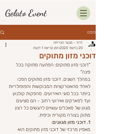
Gelato Event
פוסט
דרור - מבצר הבריחה
20 בדצמ׳ 2023
זמן קריאה 1 דקות
דוכני מזון מתוקים
"דוכני מזון מתוקים: הפתעה מתוקה בכל 
פינה"
במהלך השנים, דוכני מזון מתוקים הפכו 
לאחד מהאטרקציות המבוקשות והפופולריות 
ביותר בכל סוגי האירועים. מהפקות קולנוע 
ועד לפארקים ואירועי רחוב - הם מציעים 
מגוון של מאכלים עשויים להגשים כל רצון 
מתוק בצורה מקורית וכיפית.
1. דוכני מזון מגוונים:
מאפיין מרכזי של דוכני מזון מתוקים הוא 