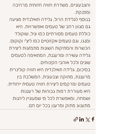
והצבעוניים, משדרת חוויה חזותית מרהיבה 
ומפנקת.
בנוסף לגלידת הרול, גלידה תאילנדית מציעה 
גם מגוון רחב של טעמים ואפשרויות. היא 
כוללת טעמים מסורתיים כמו וניל, שוקולד 
ומנגו, וגם טעמים אקזוטיים כמו ליצ'י וקוקוס. 
הכשרות והמתיקות השונות מתמזגות ליצירת 
גלידה עשירה ומרעננת, המתאימה לטעמים 
שונים ולכל אוהבי הקינוחים.
בסיכום, גלידה תאילנדית היא חוויה קולינרית 
מרעננת, מתוקה וצבעונית, המשלבת בין 
טעמים ומרקמים ליצירת חוויה טעמית ייחודית. 
היא מעוררת רמות גבוהות של רעננות 
ושמחה, ומאפשרת לכל מי שמעוניין ליהנות 
מתענוג מתוק ומרענן בכל יום חם.