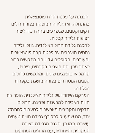
 הכנתה על פלטת קרח פוטנציאלית 
בהתחלה, ואז גלידה המופקת בצורת רולים 
דקים וקטנים, שנשרפים בקרח כדי ליצור 
רצועות גלידה קטנות.
להכנת גלידת הרול תאילנדית, נוזלי גלידה 
נמסים מועברים על פלטת קרח פוטנציאלית 
ומעורבים ומקופלים עד שהם מתקשים לרול. 
לאחר מכן, הם מוצפים בקרמים, פירות, 
קרמל או טופינגים שונים, ומתקשים לרולים 
קטנים המסודרים בצורה מושגת בקערות 
הגלידה.
המרקם הייחודי של גלידה תאילנדית הופך את 
חווית האכילה למרעננת ופרינה. הרולים 
הדקים והקרירים מאפשרים לטעמים להתמזג 
יחד, מה שמעניק לכל כף גלידה חווית טעמים 
עשירה. כמו כן, הצגת הגלידה בצורה 
המקורית והייחודית, עם הרולים המתוקים 