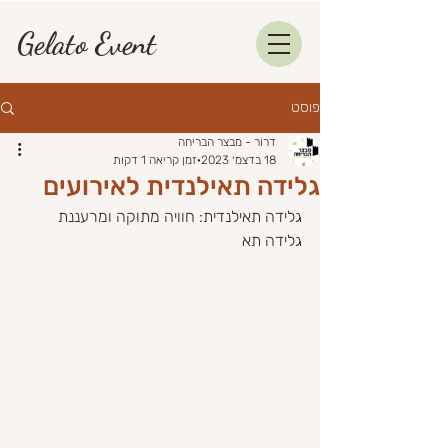
Gelato Event
פוסט
דרור - מבצר הבריחה
18 בדצמ׳ 2023
זמן קריאה 1 דקות
גלידה תאילנדית לאירועים
גלידה תאילנדית: חוויה מתוקה ומרעננת 
גלידה תא