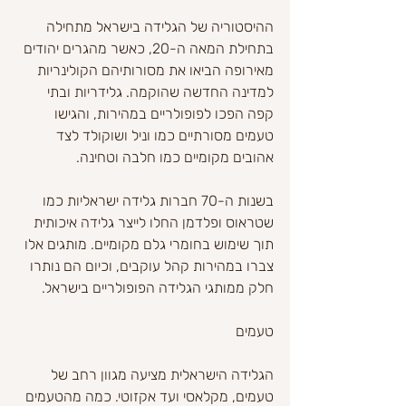
ההיסטוריה של הגלידה בישראל מתחילה 
בתחילת המאה ה-20, כאשר מהגרים יהודים 
מאירופה הביאו את מסורותיהם הקולינריות 
למדינה החדשה שהוקמה. גלידריות ובתי 
קפה הפכו לפופולריים במהירות, והגישו 
טעמים מסורתיים כמו וניל ושוקולד לצד 
אהובים מקומיים כמו חלבה וטחינה.
בשנות ה-70 חברות גלידה ישראליות כמו 
שטראוס ופלדמן החלו לייצר גלידה איכותית 
תוך שימוש בחומרי גלם מקומיים. מותגים אלו 
צברו במהירות קהל עוקבים, וכיום הם נותרו 
חלק ממותגי הגלידה הפופולריים בישראל.
טעמים
הגלידה הישראלית מציעה מגוון רחב של 
טעמים, מקלאסי ועד אקזוטי. כמה מהטעמים 