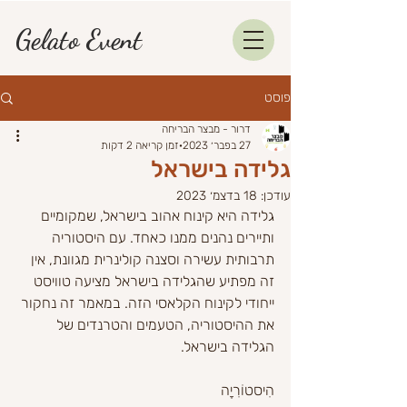
Gelato Event
פוסט
דרור - מבצר הבריחה
27 בפבר׳ 2023
זמן קריאה 2 דקות
גלידה בישראל
עודכן:
18 בדצמ׳ 2023
גלידה היא קינוח אהוב בישראל, שמקומיים 
ותיירים נהנים ממנו כאחד. עם היסטוריה 
תרבותית עשירה וסצנה קולינרית מגוונת, אין 
זה מפתיע שהגלידה בישראל מציעה טוויסט 
ייחודי לקינוח הקלאסי הזה. במאמר זה נחקור 
את ההיסטוריה, הטעמים והטרנדים של 
הגלידה בישראל.
הִיסטוֹרִיָה