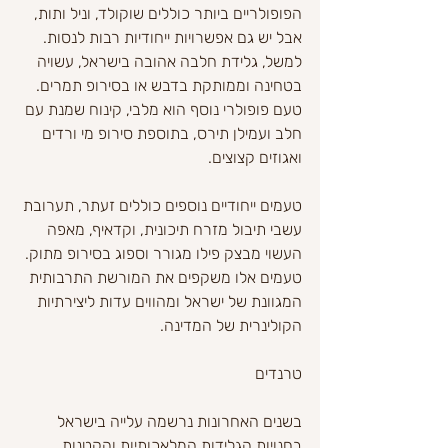
הפופולריים ביותר כוללים שוקולד, וניל ותות, 
אבל יש גם אפשרויות ייחודיות רבות לנסות. 
למשל, גלידת חלבה אהובה בישראל, עשויה 
בטחינה וממותקת בדבש או בסירופ תמרים. 
טעם פופולרי נוסף הוא מלבי, קינוח שמנת עם 
חלב ועמילן תירס, בתוספת סירופ מי ורדים 
ואגוזים קצוצים.
טעמים ייחודיים נוספים כוללים זעתר, תערובת 
עשבי תיבול מזרח תיכונית, וקדאיף, מאפה 
העשוי מבצק פילו מגורר וספוג בסירופ מתוק. 
טעמים אלו משקפים את המורשת התרבותית 
המגוונת של ישראל ומהווים עדות ליצירתיות 
הקולינרית של המדינה.
טרנדים
בשנים האחרונות נרשמה עלייה בישראל 
בחנויות הגלידות המלאכותיות והקטנות. 