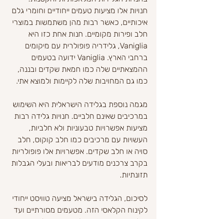
חנויות אלו מציעות טעמים ייחודיים וחומרי גלם 
איכותיים, כאשר רבות מהן משתמשות במוצרי 
חלב ופירות מקומיים. חנות אחת כזו היא 
Vaniglia, גלידריה פופולרית עם מיקומים 
ברחבי הארץ. Vaniglia ידועה בטעמים 
ההמצאתיים שלה כמו חמאת שקדים ובננה, 
כמו גם המחויבות שלה לקיימות ולמוצא אתי.
מגמה נוספת בגלידה הישראלית היא השימוש 
במרכיבים שאינם חלביים. חנויות גלידה רבות 
מציעות אפשרויות טבעוניות ולא חלביות, 
העשויות עם מרכיבים כמו חלב קוקוס, חלב 
סויה או חלב שקדים. אפשרויות אלו פופולריות 
בקרב צרכנים מודעים לבריאות ובעלי הגבלות 
תזונתיות.
לסיכום, הגלידה בישראל מציעה טוויסט ייחודי 
לקינוח הקלאסי הזה. מטעמים מסורתיים ועד 