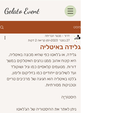
Gelato Event
פוסט
דרור - מבצר הבריחה
27 בפבר׳ 2023
זמן קריאה 2 דקות
גלידה באיטליה
גלידה, או ג'לאטו כפי שהיא מכונה באיטליה, 
היא קינוח אהוב ממנו נהנים האיטלקים במשך 
דורות. מטעמים קלאסיים כמו וניל ושוקולד 
ועד לשילובים ייחודיים כמו בזיליקום ולימון, 
ג'לטו באיטליה הוא חגיגה של מרכיבים טריים 
וטכניקות מסורתיות.
הִיסטוֹרִיָה
ניתן לאתר את ההיסטוריה של הג'לאטו 