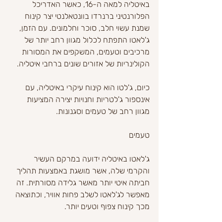
באיטליה למאה ה-16, כאשר האדריכל 
הפלורנטיני ברנרדו בוונטאלנטי יצר קינוח 
שמנת עשוי חלב, סוכר וחלמונים. עם הזמן, 
ג'לאטו התפתח לכלול מגוון רחב יותר של 
מרכיבים וטעמים, המשקפים את המסורות 
הקולינריות של אזורים שונים ברחבי איטליה.
כיום, ג'לטו הוא קינוח עיקרי באיטליה, עם 
אינספור ג'לטריות וחנויות יצירה המציעות 
מגוון רחב של טעמים וסגנונות.
טעמים
ג'לאטו באיטליה ידועה במרקם העשיר 
והקרמי שלה, אשר מושגת באמצעות תהליך 
חביתה איטי יותר מאשר גלידה מסורתית. זה 
מאפשר לג'לאטו לשלב פחות אוויר, וכתוצאה 
מכך קינוח צפוף וטעים יותר.