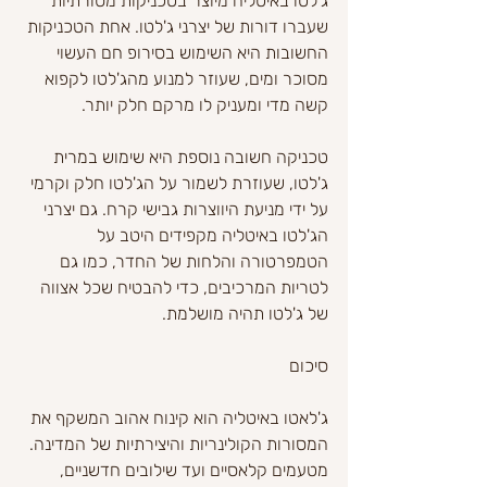
ג'לטו באיטליה מיוצר בטכניקות מסורתיות 
שעברו דורות של יצרני ג'לטו. אחת הטכניקות 
החשובות היא השימוש בסירופ חם העשוי 
מסוכר ומים, שעוזר למנוע מהג'לטו לקפוא 
קשה מדי ומעניק לו מרקם חלק יותר.
טכניקה חשובה נוספת היא שימוש במרית 
ג'לטו, שעוזרת לשמור על הג'לטו חלק וקרמי 
על ידי מניעת היווצרות גבישי קרח. גם יצרני 
הג'לטו באיטליה מקפידים היטב על 
הטמפרטורה והלחות של החדר, כמו גם 
לטריות המרכיבים, כדי להבטיח שכל אצווה 
של ג'לטו תהיה מושלמת.
סיכום
ג'לאטו באיטליה הוא קינוח אהוב המשקף את 
המסורות הקולינריות והיצירתיות של המדינה. 
מטעמים קלאסיים ועד שילובים חדשניים, 