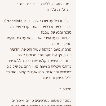
כמה מטעמי הג'לטו הפופולריים ביותר 
באיטליה כוללים:
Stracciatella: ג'לטו וניל עם שבבי שוקולד
פיור די לאטה: ג'לאטו פשוט וקרמי עשוי חלב, 
סוכר ומגע של שמנת
פיסטוק: טעם עשיר ואגוזי עשוי עם פיסטוקים 
ממקור מקומי
קרמה: טעם רפרפת עשיר וקטיפתי הדומה 
לווניל, אך עם טעם יותר מבוסס ביצים
בנוסף לטעמים הקלאסיים הללו, הג'לטריות 
ברחבי איטליה מציעות מגוון רחב של שילובים 
יצירתיים וחדשניים, כמו אגס וריקוטה, שוקולד 
וצ'ילי ולימון ובזיליקום.
טכניקות
בנוסף לשימוש במרכיבים טריים ואיכותיים, 