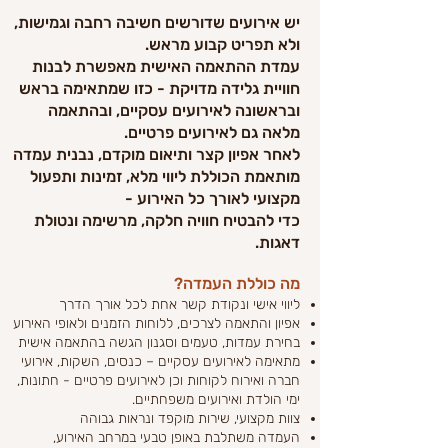
יש אירועים שדורשים חשיבה רחבה וגמישות,
ולא תפריט קבוע מראש.
עמדת ההתאמה האישית מאפשרת לבנות
חוויית גלידה מדויקת - כזו שמתאימה בראש
ובראשונה לאירועים עסקיים, ובהתאמה
מלאה גם לאירועים פרטיים.
לאחר אפיון קצר ותיאום מוקדם, נבנית עמדה
מותאמת הכוללת ליווי מלא, זמינות ותפעול
מקצועי לאורך כל האירוע -
כדי להבטיח חוויה חלקה, מרשימה ונטולת
דאגות.
מה כוללת העמדה?
ליווי אישי ונקודת קשר אחת לכל אורך הדרך
אפיון והתאמה לצרכים, ללוחות הזמנים ולאופי האירוע
בחירת עמדות, טעמים וסגנון הגשה בהתאמה אישית
מתאימה לאירועים עסקיים – כנסים, השקות, אירועי
חברה ואירוח לקוחות וכן לאירועים פרטיים - חתונות,
ימי הולדת ואירועים משפחתיים.
צוות מקצועי, שירות מוקפד ונראות גבוהה
העמדה משתלבת באופן טבעי במרחב האירוע,