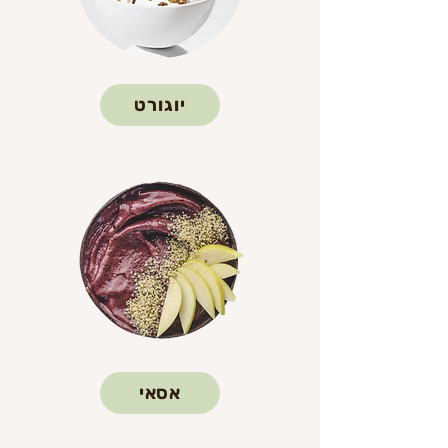
יוגורט
אסאי