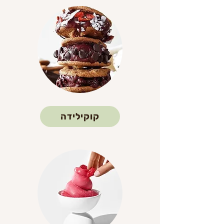
קוקילידה